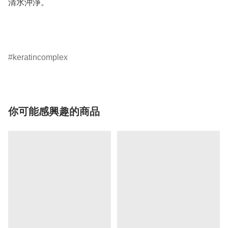
清水沖淨。

keratincomplex
你可能感興趣的商品