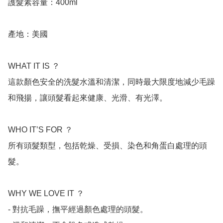
護髮素容量：400ml

產地：美國

WHAT IT IS ？

這款顏色安全的洗髮水溫和清潔，同時最大限度地減少毛躁
和飛揚，讓頭髮看起來健康、光滑、有光澤。

WHO IT’S FOR ？

所有頭髮類型，包括乾燥、受損、染色和角蛋白處理的頭
髮。

WHY WE LOVE IT ？

- 對抗毛躁，撫平經過顏色處理的頭髮。
