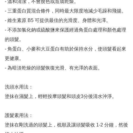
- 溫和清潔，不會脫色或造成乾燥。

- 三重蛋白質混合條件，同時最大限度地減少毛躁和飛揚。

- 維生素原 B5 可提供最佳的光滑度、身體和光澤。

- 不添加氯化鈉或硫酸鹽來保護經過角蛋白處理和顏色處理
的頭髮。

- 角蛋白、小麥和大豆蛋白有助於保持水分，使頭髮看起來
更健康。

- 為暗淡乾燥的頭髮恢復光滑、有光澤的表面。

洗頭水用法：

塗抹在濕髮上，輕輕按摩頭髮和頭皮3分後清水沖淨。

護髮素用法：

塗抹在剛洗過的頭髮上，梳順及讓頭髮吸收 1-2 分鐘，然後