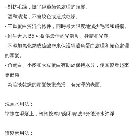
- 對抗毛躁，撫平經過顏色處理的頭髮。

- 溫和清潔，不會脫色或造成乾燥。

- 三重蛋白質混合條件，同時最大限度地減少毛躁和飛揚。

- 維生素原 B5 可提供最佳的光滑度、身體和光澤。

- 不添加氯化鈉或硫酸鹽來保護經過角蛋白處理和顏色處理
的頭髮。

- 角蛋白、小麥和大豆蛋白有助於保持水分，使頭髮看起來
更健康。

- 為暗淡乾燥的頭髮恢復光滑、有光澤的表面。

洗頭水用法：

塗抹在濕髮上，輕輕按摩頭髮和頭皮3分後清水沖淨。

護髮素用法：
