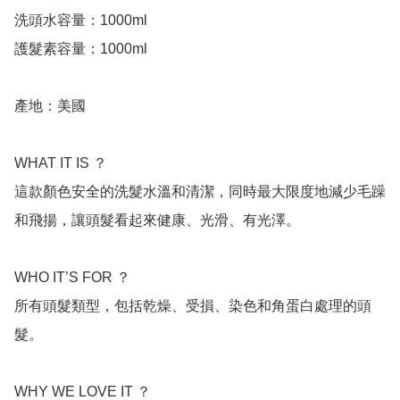
洗頭水容量：1000ml

護髮素容量：1000ml

產地：美國

WHAT IT IS ？

這款顏色安全的洗髮水溫和清潔，同時最大限度地減少毛躁
和飛揚，讓頭髮看起來健康、光滑、有光澤。

WHO IT’S FOR ？

所有頭髮類型，包括乾燥、受損、染色和角蛋白處理的頭
髮。

WHY WE LOVE IT ？
