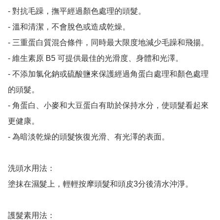
- 對抗毛躁，撫平經過顏色處理的頭髮。

- 溫和清潔，不會脫色或造成乾燥。

- 三重蛋白質混合條件，同時最大限度地減少毛躁和飛揚。

- 維生素原 B5 可提供最佳的光滑度、身體和光澤。

- 不添加氯化鈉或硫酸鹽來保護經過角蛋白處理和顏色處理
的頭髮。

- 角蛋白、小麥和大豆蛋白有助於保持水分，使頭髮看起來
更健康。

- 為暗淡乾燥的頭髮恢復光滑、有光澤的表面。

洗頭水用法：

塗抹在濕髮上，輕輕按摩頭髮和頭皮3分後清水沖淨。

護髮素用法：
