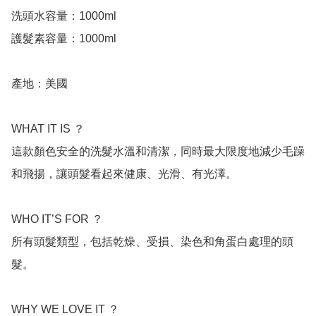
洗頭水容量：1000ml

護髮素容量：1000ml

產地：美國

WHAT IT IS ？

這款顏色安全的洗髮水溫和清潔，同時最大限度地減少毛躁
和飛揚，讓頭髮看起來健康、光滑、有光澤。

WHO IT’S FOR ？

所有頭髮類型，包括乾燥、受損、染色和角蛋白處理的頭
髮。

WHY WE LOVE IT ？
