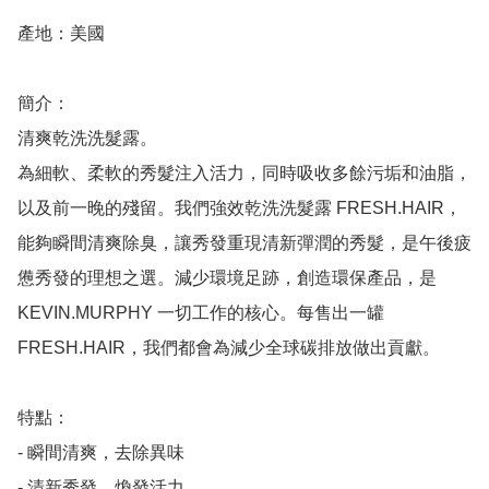
產地：美國

簡介：

清爽乾洗洗髮露。

為細軟、柔軟的秀髮注入活力，同時吸收多餘污垢和油脂，
以及前一晚的殘留。我們強效乾洗洗髮露 FRESH.HAIR，
能夠瞬間清爽除臭，讓秀發重現清新彈潤的秀髮，是午後疲
憊秀發的理想之選。減少環境足跡，創造環保產品，是 
KEVIN.MURPHY 一切工作的核心。每售出一罐 
FRESH.HAIR，我們都會為減少全球碳排放做出貢獻。

特點：

- 瞬間清爽，去除異味

- 清新秀發，煥發活力
