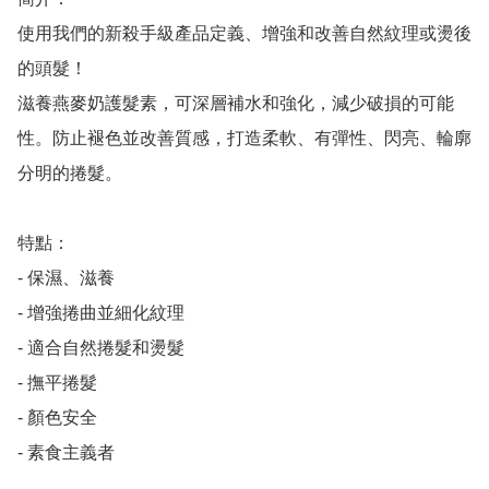
使用我們的新殺手級產品定義、增強和改善自然紋理或燙後
的頭髮！

滋養燕麥奶護髮素，可深層補水和強化，減少破損的可能
性。防止褪色並改善質感，打造柔軟、有彈性、閃亮、輪廓
分明的捲髮。

特點：

- 保濕、滋養

- 增強捲曲並細化紋理 

- 適合自然捲髮和燙髮

- 撫平捲髮

- 顏色安全

- 素食主義者
