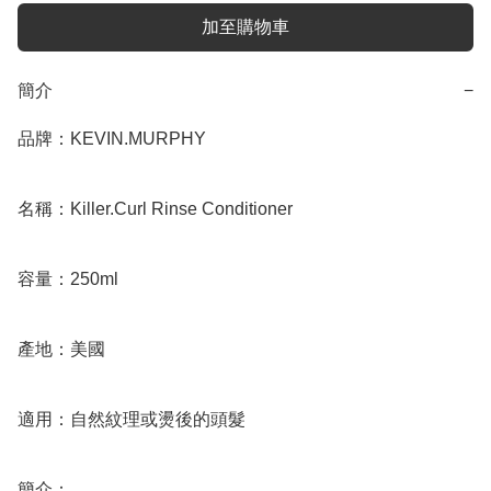
加至購物車
簡介
−
品牌：KEVIN.MURPHY

名稱：Killer.Curl Rinse Conditioner

容量：250ml

產地：美國

適用：自然紋理或燙後的頭髮

簡介：
