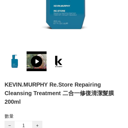
KEVIN.MURPHY Re.Store Repairing
Cleansing Treatment 二合一修復清潔髮膜
200ml
數量
−
+