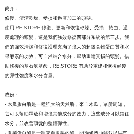
簡介：

修復、清潔乾燥、受損和過度加工的頭髮。

使用 RE.STORE 修復、更新和恢復乾燥、受損、捲曲、過
度處理的頭髮，這是我們強效修復四部分系統的第三步。我
們的強效清潔和修復護理充滿了強大的超級食物蛋白質和水
果酵素的功效，可自然結合水分，幫助重建受損的頭髮。借
助修復的基石氨基酸，RE.STORE 有助於重建和恢復頭髮
的彈性強度和水分含量。

成份：

- 木瓜蛋白酶是一種強大的天然酶，來自木瓜，眾所周知，
它可以幫助釋放和增強其他成分的效力，這些成分可以鎖住
水分，並改善頭髮的整體彈性。

- 鳳梨蛋白酶是一種來自鳳梨的酶，能夠滲透頭髮並提供有