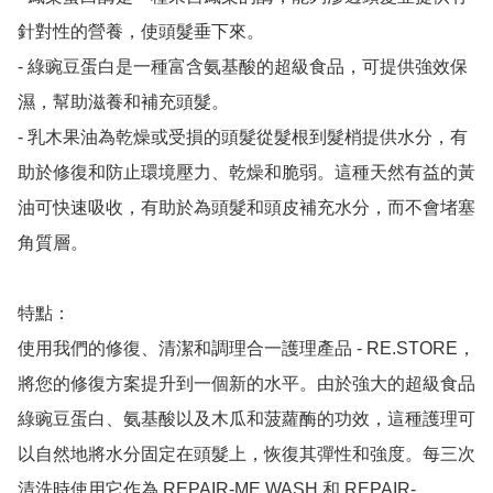
針對性的營養，使頭髮垂下來。

- 綠豌豆蛋白是一種富含氨基酸的超級食品，可提供強效保
濕，幫助滋養和補充頭髮。

- 乳木果油為乾燥或受損的頭髮從髮根到髮梢提供水分，有
助於修復和防止環境壓力、乾燥和脆弱。這種天然有益的黃
油可快速吸收，有助於為頭髮和頭皮補充水分，而不會堵塞
角質層。

特點：

使用我們的修復、清潔和調理合一護理產品 - RE.STORE，
將您的修復方案提升到一個新的水平。由於強大的超級食品
綠豌豆蛋白、氨基酸以及木瓜和菠蘿酶的功效，這種護理可
以自然地將水分固定在頭髮上，恢復其彈性和強度。每三次
清洗時使用它作為 REPAIR-ME.WASH 和 REPAIR-