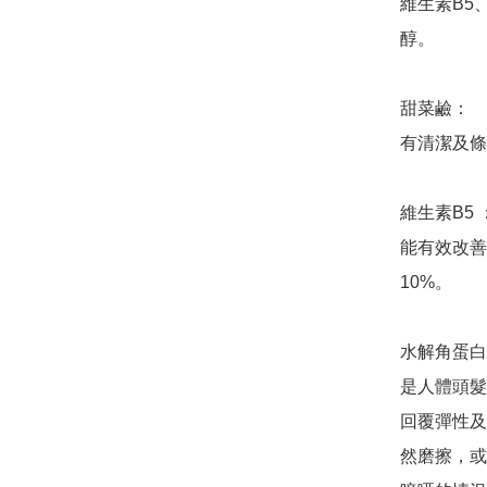
維生素B5
醇。

甜菜鹼：

有清潔及條
維生素B5 ：
能有效改善
10%。

水解角蛋白
是人體頭髮
回覆彈性及
然磨擦，或