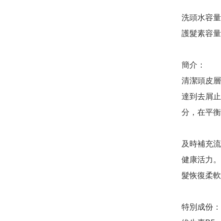
洗頭水容量：
護髮素容量：
簡介：

清潔頭皮層
達到去屑止
分，在平衡
及時補充流
健康活力。
髮恢復柔軟
特別成份：
