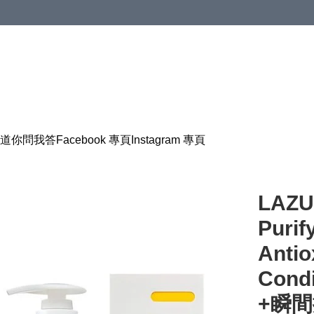
道
你問我答
Facebook 專頁
Instagram 專頁
LAZUL
Purif
Antio
Con
+瞬