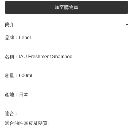
加至購物車
簡介
−
品牌：Lebel

名稱：IAU Freshment Shampoo

容量：600ml

產地：日本

適合：

適合油性頭皮及髮質。
