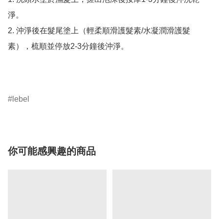
淨。

2. 沖淨後在髮尾塗上（輕柔順滑護髮素/水凝潤滑護髮
素），梳順並停放2-3分鐘後沖淨。

lebel
你可能感興趣的商品