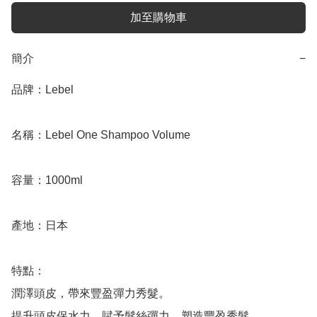
加至購物車
簡介
−
品牌：Lebel

名稱：Lebel One Shampoo Volume

容量：1000ml

產地：日本

特點：

潤澤頭皮，帶來豐盈彈力秀髮。

提升頭皮保水力。賦予髮絲彈力，塑造豐盈秀髮。
