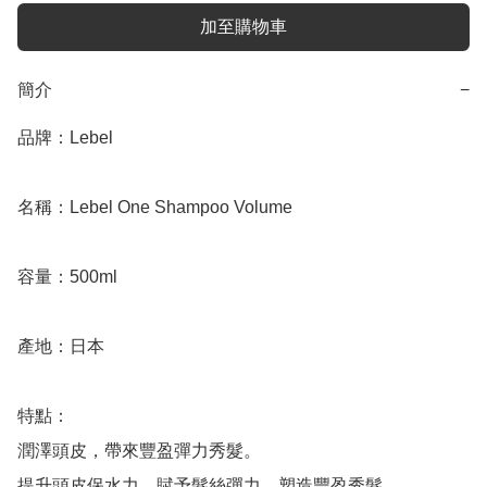
加至購物車
簡介
−
品牌：Lebel

名稱：Lebel One Shampoo Volume

容量：500ml

產地：日本

特點：

潤澤頭皮，帶來豐盈彈力秀髮。

提升頭皮保水力。賦予髮絲彈力，塑造豐盈秀髮。
