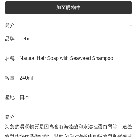
加至購物車
簡介
−
品牌：Lebel

名稱：Natural Hair Soap with Seaweed Shampoo

容量：240ml

產地：日本

簡介：

海藻的滑潤物質是因為含有海藻酸和水溶性蛋白質等。這些
物質能包住受傷頭髮，幫助它吸收海藻中的礦物質和營餐成