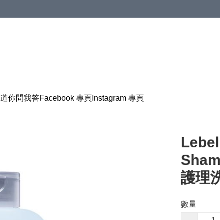
道
你問我答
Facebook 專頁
Instagram 專頁
Lebel
Sham
護理洗
數量