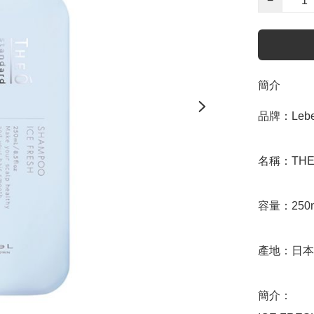
−
簡介
品牌：Lebel
名稱：THEÓ S
容量：250m
產地：日本

簡介：
