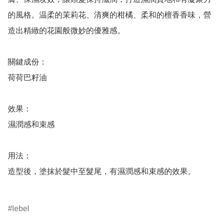
的風格。温柔的茉莉花、清爽的柑橘、柔和的檀香香味，營
造出精緻的花園般微妙的優雅感。

關鍵成份：

荷荷巴籽油

效果：

濕潤感和束感

用法：

造型後，塗抹於髮中至髮尾，有濕潤感和束感的效果。

lebel