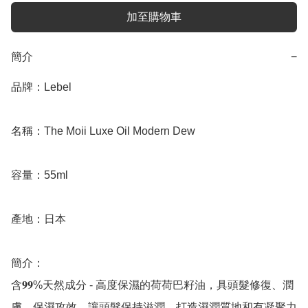
加至購物車
簡介
−
品牌：Lebel

名稱：The Moii Luxe Oil Modern Dew 

容量：55ml

產地：日本

簡介：

含𝟗𝟗%天然成分 - 高度保濕的荷荷巴籽油，具頭髮修復、潤
膚、保濕攻效，讓頭髮保持滋潤，打造濕潤質地和有凝聚力