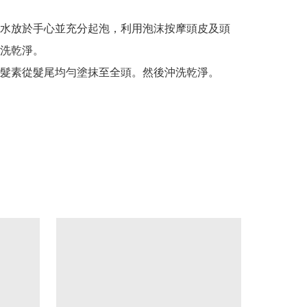
水放於手心並充分起泡，利用泡沫按摩頭皮及頭
洗乾淨。
