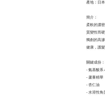
產地：日本

簡介：

柔軟的濃密
質變性而硬
獨創的高滲
健康，護髮
關鍵成份：

- 氨基酸系
- 蘆薈精華

- 杏仁油

- 水溶性角