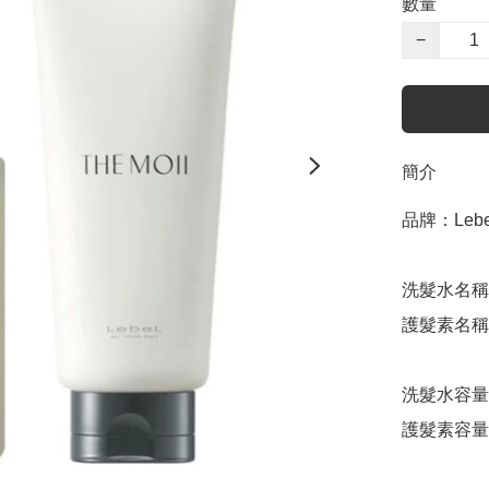
數量
−
簡介
品牌：Lebel
洗髮水名稱：Th
護髮素名稱：The
洗髮水容量：
護髮素容量：