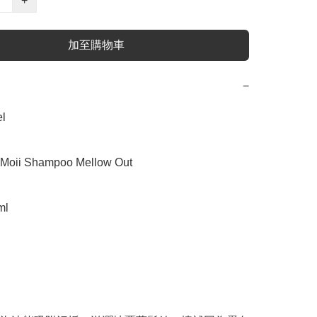
+
加至購物車
−


ii Shampoo Mellow Out

l
