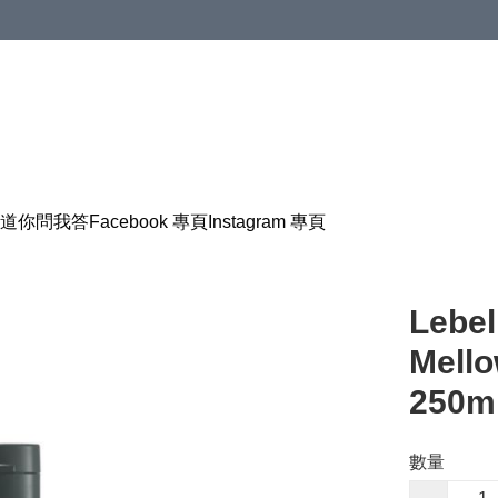
道
你問我答
Facebook 專頁
Instagram 專頁
Lebel
Mel
250m
數量