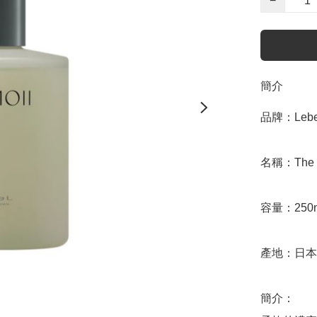
−
簡介
品牌：Lebel
名稱：The Mo
容量：250m
產地：日本

簡介：
