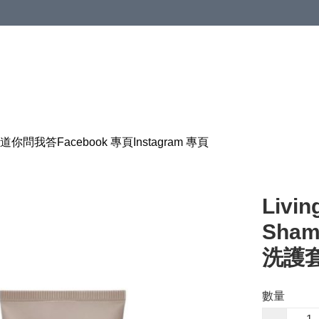
道
你問我答
Facebook 專頁
Instagram 專頁
Livin
Sham
洗護套
數量