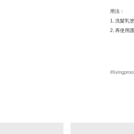
用法：

1. 洗髮
2. 再使
livingproo