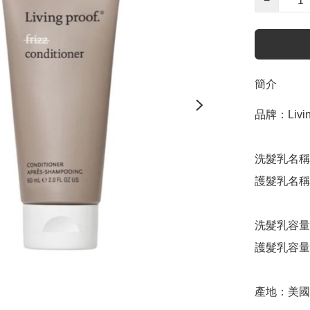
−
簡介
品牌：Living
洗髮乳名稱：No
護髮乳名稱：No
洗髮乳容量：
護髮乳容量：
產地：美國
