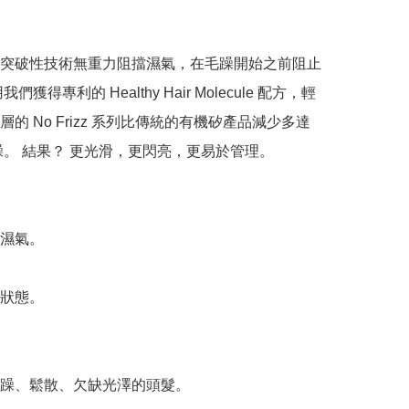
突破性技術無重力阻擋濕氣，在毛躁開始之前阻止
們獲得專利的 Healthy Hair Molecule 配方，輕
的 No Frizz 系列比傳統的有機矽產品減少多達 
毛躁。 結果？ 更光滑，更閃亮，更易於管理。

濕氣。

狀態。

躁、鬆散、欠缺光澤的頭髮。
