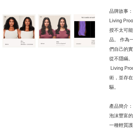
品牌故事：

Living 
授不太可能
品。 作為
們自己的實
從不隱瞞。

 ‌Living Proof 擁有 45 種巧妙的產品，均採用有效的臨床技
術，並存在
驅。

產品簡介：

泡沫豐富的
一種輕質護