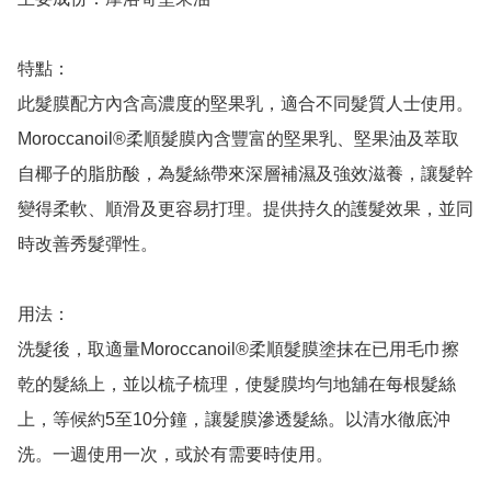
特點：

此髮膜配方內含高濃度的堅果乳，適合不同髮質人士使用。
Moroccanoil®柔順髮膜內含豐富的堅果乳、堅果油及萃取
自椰子的脂肪酸，為髮絲帶來深層補濕及強效滋養，讓髮幹
變得柔軟、順滑及更容易打理。提供持久的護髮效果，並同
時改善秀髮彈性。

用法：

洗髮後，取適量Moroccanoil®柔順髮膜塗抹在已用毛巾擦
乾的髮絲上，並以梳子梳理，使髮膜均勻地舖在每根髮絲
上，等候約5至10分鐘，讓髮膜滲透髮絲。以清水徹底沖
洗。一週使用一次，或於有需要時使用。
