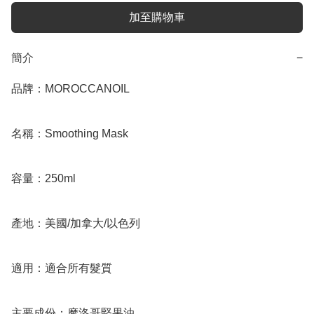
加至購物車
簡介
−
品牌：MOROCCANOIL

名稱：Smoothing Mask

容量：250ml

產地：美國/加拿大/以色列

適用：適合所有髮質

主要成份：摩洛哥堅果油
