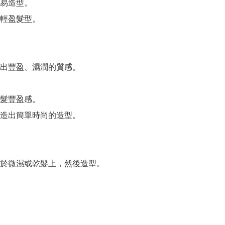
易造型。

輕盈髮型。

出豐盈、濕潤的質感。

髮豐盈感。

造出簡單時尚的造型。

於微濕或乾髮上，然後造型。