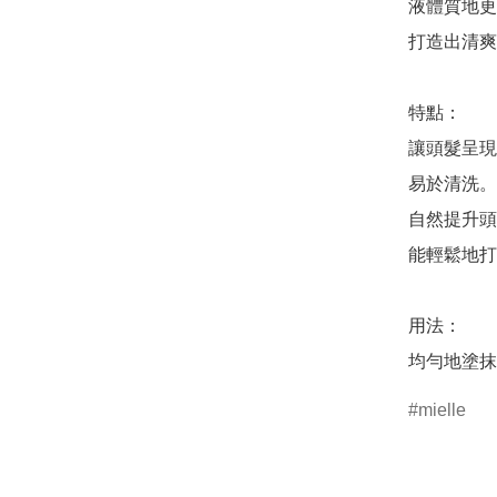
液體質地更
打造出清爽
特點：

讓頭髮呈現
易於清洗。

自然提升頭
能輕鬆地打
用法：

均勻地塗抹
mielle