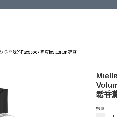
道
你問我答
Facebook 專頁
Instagram 專頁
Miell
Vol
鬆香薰
數量