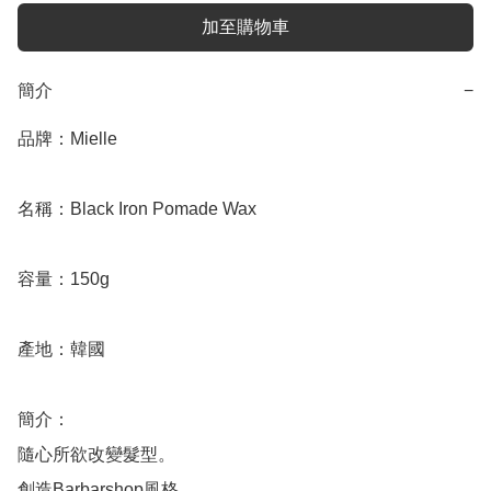
加至購物車
簡介
−
品牌：Mielle

名稱：Black Iron Pomade Wax

容量：150g

產地：韓國

簡介：

隨心所欲改變髮型。

創造Barbarshop風格。
