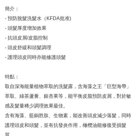
簡介：

- 預防脫髮洗髮水（KFDA批准)

- 頭髮厚度增加效果

- 抗頭皮屑/皮脂控制

- 頭皮舒緩和頭髮調理

- 護理頭皮同時亦能修護頭髮

特點：

取自深海能量植物萃取的洗髮露，含海藻之王「巨型海帶」
萃取、綠茶蘆薈、銀杏果等，能平衡皮脂預防皮屑，對於敏
感及髮量稀少調理效果最佳。

含有海藻、藍銅胜肽、生物素，能改善頭皮減少落髮，同時
護理頭皮和頭髮，並有抗發炎作用，橄欖油能修復受損髮
質。
