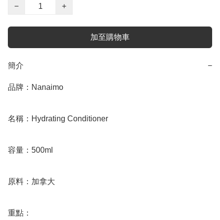
−
+
加至購物車
簡介
−
品牌：Nanaimo

名稱：Hydrating Conditioner

容量：500ml

原料：加拿大

重點：
