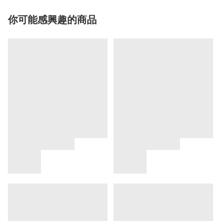
你可能感興趣的商品