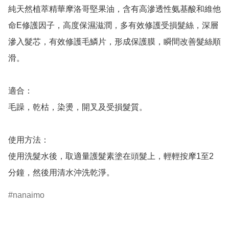
純天然植萃精華摩洛哥堅果油，含有高滲透性氨基酸和維他
命E修護因子，高度保濕滋潤，多有效修護受損髮絲，深層
滲入髮芯，有效修護毛鱗片，形成保護膜，瞬間改善髮絲順
滑。

適合：

毛躁，乾枯，染燙，開叉及受損髮質。

使用方法：

使用洗髮水後，取適量護髮素塗在頭髮上，輕輕按摩1至2
分鐘，然後用清水沖洗乾淨。
nanaimo