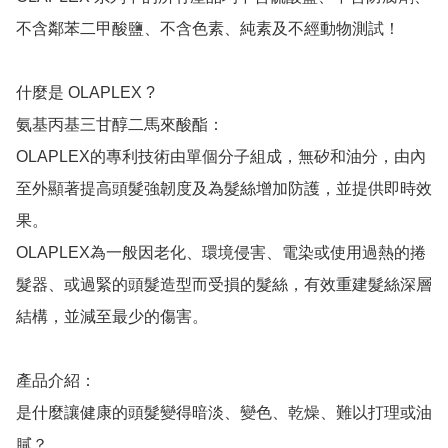
不含鄰苯二甲酸鹽、不含色素、純素及不經動物測試！

什麼是 OLAPLEX ?

氨基丙基三甘醇二馬來酸酯：

OLAPLEX的專利技術由單個分子組成，無矽和油分，由內
至外顯著提高頭髮強韌度及為髮絲增加防護，並提供即時效
果。

OLAPLEX為一般因老化、環境侵害、電染或使用過熱的捲
髮器、或過緊的頭髮造型而受損的髮絲，有效重建髮絲深層
結構，並減至最少的傷害。

產品介紹：

是什麼讓健康的頭髮變得暗淡、變色、乾燥、難以打理或油
膩？ 
