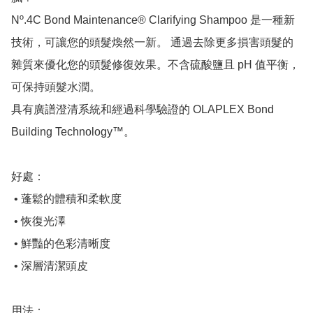
Nº.4C Bond Maintenance® Clarifying Shampoo 是一種新
技術，可讓您的頭髮煥然一新。 通過去除更多損害頭髮的
雜質來優化您的頭髮修復效果。不含硫酸鹽且 pH 值平衡，
可保持頭髮水潤。

具有廣譜澄清系統和經過科學驗證的 OLAPLEX Bond 
Building Technology™。

好處：

 • 蓬鬆的體積和柔軟度

 • 恢復光澤

 • 鮮豔的色彩清晰度

 • 深層清潔頭皮

用法：
