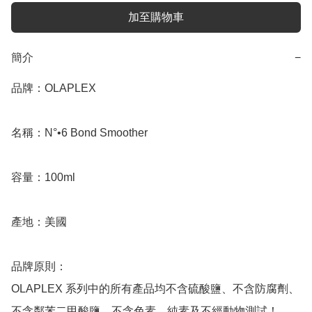
加至購物車
簡介
−
品牌：OLAPLEX

名稱：N°•6 Bond Smoother 

容量：100ml

產地：美國

品牌原則：

OLAPLEX 系列中的所有產品均不含硫酸鹽、不含防腐劑、
不含鄰苯二甲酸鹽、不含色素、純素及不經動物測試！
