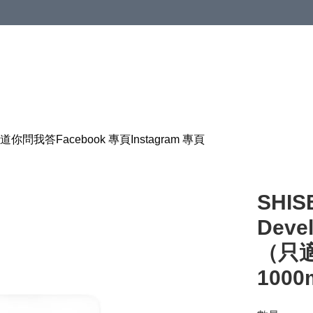
道
你問我答
Facebook 專頁
Instagram 專頁
SHIS
Dev
（只
1000