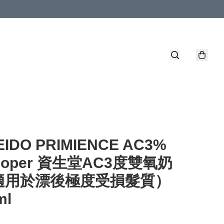
EIDO PRIMIENCE AC3%
eloper 資生堂AC3度雙氧奶
適用於漂後極度受損髮質）
ml