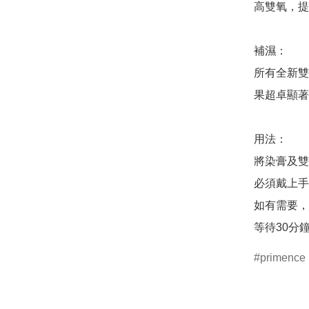
高雙氧，提
補濕：

所有全新雙
果超卓顯著 
用法：

將染膏及雙
必須戴上手
如有需要，
等待30分
primence