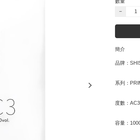
數量
−
簡介
品牌：SHIS
系列：PRIM
度數：AC3
容量：1000