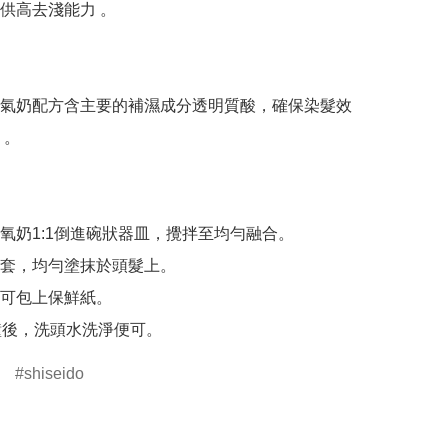
供高去淺能力 。

氣奶配方含主要的補濕成分透明質酸，確保染髮效
。

氧奶1:1倒進碗狀器皿，攪拌至均勻融合。

套，均勻塗抹於頭髮上。

可包上保鮮紙。

鐘後，洗頭水洗淨便可。
shiseido