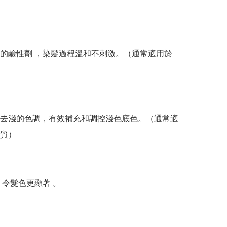
的鹼性劑 ，染髮過程溫和不刺激。（通常適用於
去淺的色調，有效補充和調控淺色底色。（通常適
質）

令髮色更顯著 。
