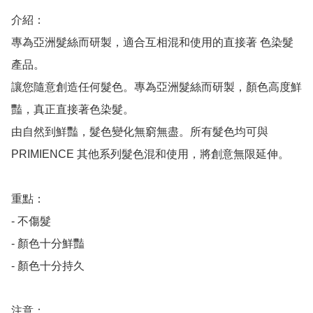
介紹：

專為亞洲髮絲⽽研製，適合互相混和使⽤的直接著 ⾊染髮
產品。

讓您隨意創造任何髮色。專為亞洲髮絲而研製，顏色高度鮮
豔，真正直接著色染髮。

由自然到鮮豔，髮色變化無窮無盡。所有髮色均可與 
PRIMIENCE 其他系列髮色混和使用，將創意無限延伸。

重點：

- 不傷髮

- 顏色十分鮮豔

- 顏色十分持久

注意：
