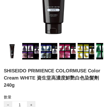
SHISEIDO PRIMIENCE COLORMUSE Color
Cream WHITE 資生堂高濃度鮮艷白色染髮劑
240g
數量
−
+