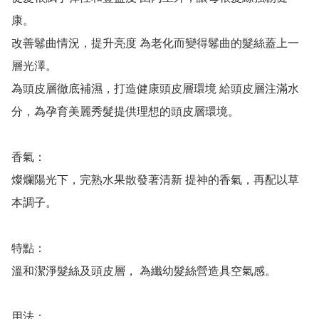
康。

改善鬈曲情況，提升亮度 為老化而變得鬈曲的髮絲蓋上一
層光澤。

為頭皮層徹底補濕，打造健康頭皮層環境 給頭皮層注滿水
分，為孕育美麗秀髮提供理想的頭皮層環境。

香氣：

燦爛陽光下，完熟水果散發著清新 提神的香氣，再配以草
本調子。

特點：

溫和潔淨髮絲及頭皮層， 為纖幼髮絲營造具空氣感。

用法：
