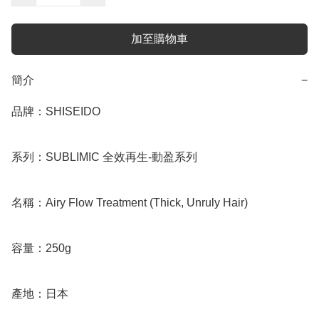
加至購物車
簡介
−
品牌：SHISEIDO

系列：SUBLIMIC 全效再生-動盈系列

名稱：Airy Flow Treatment (Thick, Unruly Hair)

容量：250g

產地：日本
