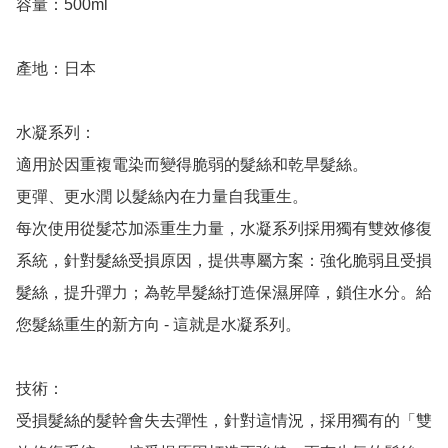
容量：500ml

產地：日本

水凝系列：

適用於因重複電染而變得脆弱的髮絲和乾旱髮絲。

更彈、更水潤 以髮絲內在力量自我重生。

每次使用從髮芯加添重生力量，水凝系列採用獨有雙效修復
系統，針對髮絲受損原因，提供專屬方案：強化脆弱且受損
髮絲，提升彈力；為乾旱髮絲打造保濕屏障，鎖住水分。給
您髮絲重生的新方向 - 這就是水凝系列。

技術：

受損髮絲的髮幹會失去彈性，針對這情況，採用獨有的「雙