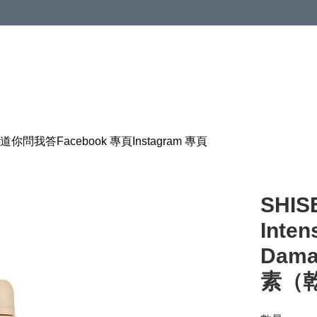
道
你問我答
Facebook 專頁
Instagram 專頁
SHIS
Inten
Dam
素（乾