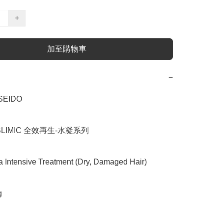
+
加至購物車
−
EIDO

LIMIC 全效再生-水凝系列

tensive Treatment (Dry, Damaged Hair)


