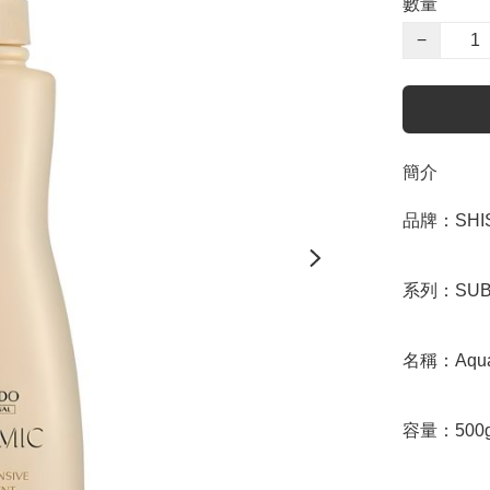
數量
−
簡介
品牌：SHIS
系列：SUB
名稱：Aqua In
容量：500g