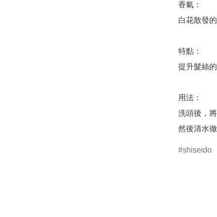
香氣：

白花散發的
特點：

提升髮絲的
用法：

洗頭後，將
然後清水徹
shiseido