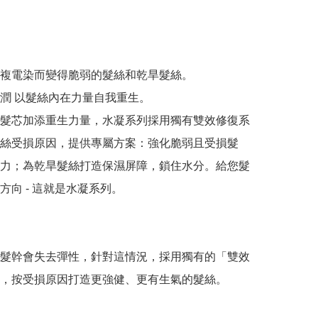
複電染而變得脆弱的髮絲和乾旱髮絲。

潤 以髮絲內在力量自我重生。

髮芯加添重生力量，水凝系列採用獨有雙效修復系
絲受損原因，提供專屬方案：強化脆弱且受損髮
力；為乾旱髮絲打造保濕屏障，鎖住水分。給您髮
向 - 這就是水凝系列。

髮幹會失去彈性，針對這情況，採用獨有的「雙效
，按受損原因打造更強健、更有生氣的髮絲。
