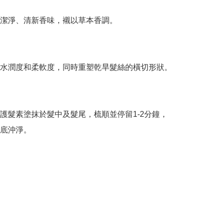
潔淨、清新香味，襯以草本香調。

水潤度和柔軟度，同時重塑乾旱髮絲的橫切形狀。

護髮素塗抹於髮中及髮尾，梳順並停留1-2分鐘，
底沖淨。