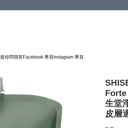
道
你問我答
Facebook 專頁
Instagram 專頁
SHIS
Forte
生堂
皮層適