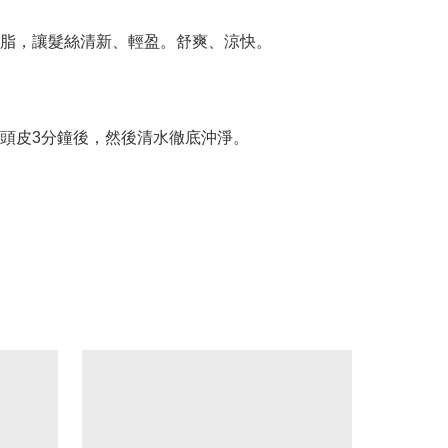
脂，讓髮絲清新、輕盈。舒爽、涼快。

頭皮3分鐘後，然後清水徹底沖淨。