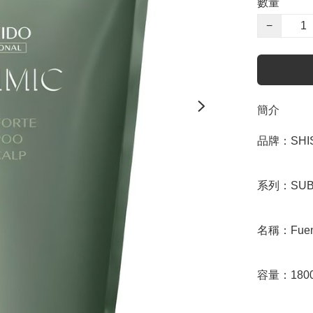
數量
−
簡介
品牌：SHIS
系列：SUB
名稱：Fuente
容量：1800