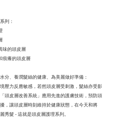
系列：





異味的頭皮層

和痕癢的頭皮層

水分、養潤髮絲的健康、為美麗做好準備：

境壓力反應敏感，若然頭皮層受刺激，髮絲亦受影
「頭皮層改善系統」應用先進的護膚技術，預防頭
擾，讓頭皮層時刻維持於健康狀態，在今天和將
麗秀髮 - 這就是頭皮層護理系列。
