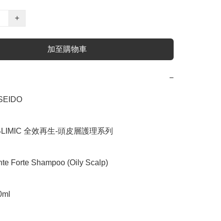
+
加至購物車
−
EIDO

LIMIC 全效再生-頭皮層護理系列

 Forte Shampoo (Oily Scalp)

ml
