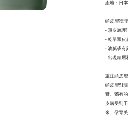
產地：日本

頭皮層護理
- 頭皮層護理
- 乾旱頭皮層
- 油膩或有
- 出現頭屑
重注頭皮層
頭皮層對環
響。獨有的
皮層受到干
來，孕育美