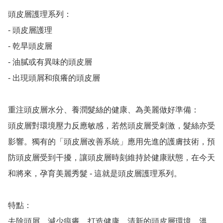
頭皮層護理系列：

- 頭皮層護理

- 乾旱頭皮層

- 油膩或有異味的頭皮層

- 出現頭屑和痕癢的頭皮層

重注頭皮層水分、養潤髮絲的健康、為美麗做好準備：

頭皮層對環境壓力反應敏感，若然頭皮層受刺激，髮絲亦受
影響。獨有的「頭皮層改善系統」應用先進的護膚技術，預
防頭皮層受到干擾，讓頭皮層時刻維持於健康狀態，在今天
和將來，孕育美麗秀髮 - 這就是頭皮層護理系列。

特點：

去除頭屑，減少痕癢，打造健康、清新的頭皮層環境。溫