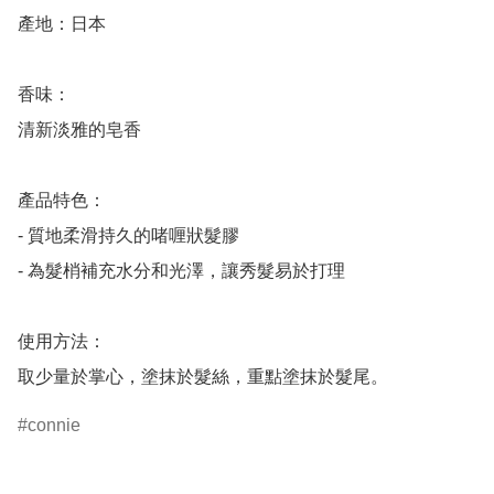
產地：日本

香味：

清新淡雅的皂香

產品特色：

- 質地柔滑持久的啫喱狀髮膠

- 為髮梢補充水分和光澤，讓秀髮易於打理

使用方法：

connie