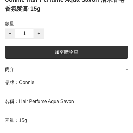
香氛髮膏 15g
數量
−
+
加至購物車
簡介
−
品牌：Connie

名稱：Hair Perfume Aqua Savon

容量：15g
