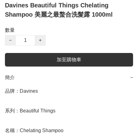
Davines Beautiful Things Chelating
Shampoo 美麗之最螯合洗髮露 1000ml
數量
−
+
加至購物車
簡介
−
品牌：Davines

系列：Beautiful Things

名稱：Chelating Shampoo
