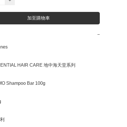
+
加至購物車
−
es

NTIAL HAIR CARE 地中海天堂系列

Shampoo Bar 100g



利
