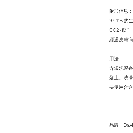
附加信息：

97.1% 
CO2 抵消
經過皮膚病
用法：

弄濕洗髮香
髮上。洗淨
要使用合適
.

品牌：Davin