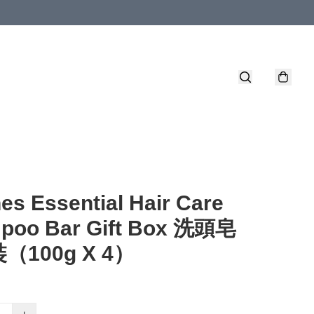
es Essential Hair Care
poo Bar Gift Box 洗頭皂
（100g X 4）