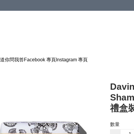
道
你問我答
Facebook 專頁
Instagram 專頁
Davin
Sham
禮盒裝
數量