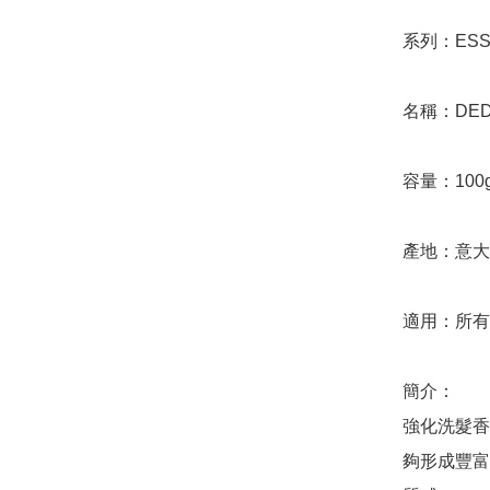
系列：ESSE
名稱：DEDE 
容量：100g
產地：意大
適用：所有
簡介：

強化洗髮香
夠形成豐富