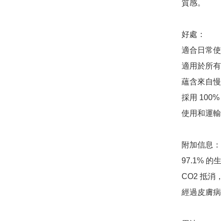
質感。

好處：

適合日常使
適用於所有
蘊含來自慢
採用 100
使用和運輸更
附加信息：

97.1% 
CO2 抵消
經過皮膚病