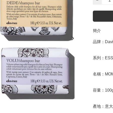
−
簡介
品牌：Davin
系列：ESSE
名稱：MOMO 
容量：100g
產地：意大