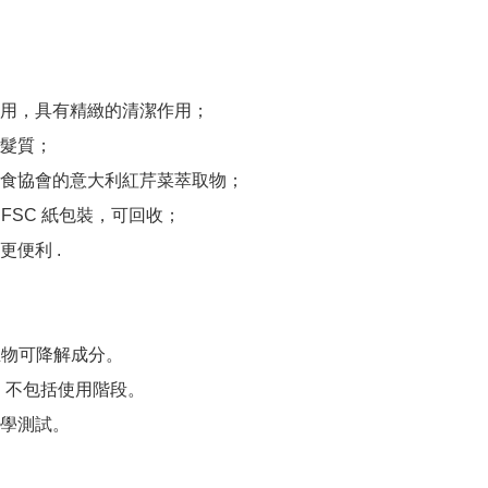
用，具有精緻的清潔作用；

髮質；

食協會的意大利紅芹菜萃取物；

% FSC 紙包裝，可回收；

便利 .

的生物可降解成分。

，不包括使用階段。

學測試。
