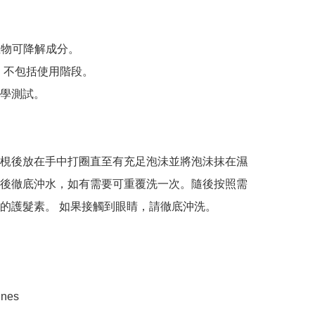
的生物可降解成分。

，不包括使用階段。

學測試。

梘後放在手中打圈直至有充足泡沬並將泡沬抹在濕
後徹底沖水，如有需要可重覆洗一次。隨後按照需
的護髮素。 如果接觸到眼睛，請徹底沖洗。

es
