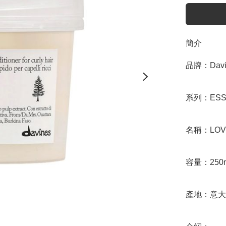
簡介
品牌：Davin
系列：ESSE
名稱：LOVE 
容量：250m
產地：意大