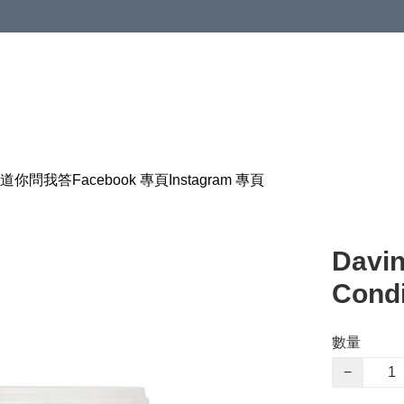
道
你問我答
Facebook 專頁
Instagram 專頁
Davi
Cond
數量
−