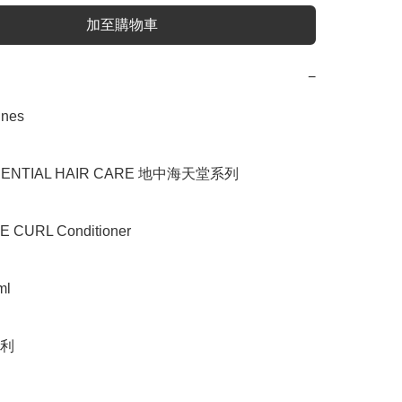
加至購物車
−
es

NTIAL HAIR CARE 地中海天堂系列

CURL Conditioner

l

利
