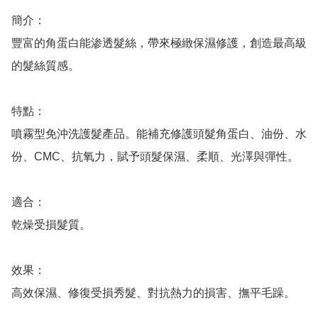
簡介：

豐富的角蛋白能渗透髮絲，帶來極緻保濕修護，創造最高級
的髮絲質感。

特點：

噴霧型免沖洗護髮產品。能補充修護頭髮角蛋白、油份、水
份、CMC、抗氧力，賦予頭髮保濕、柔順、光澤與彈性。

適合：

乾燥受損髮質。

效果：

高效保濕、修復受損秀髮、對抗熱力的損害、撫平毛躁。
