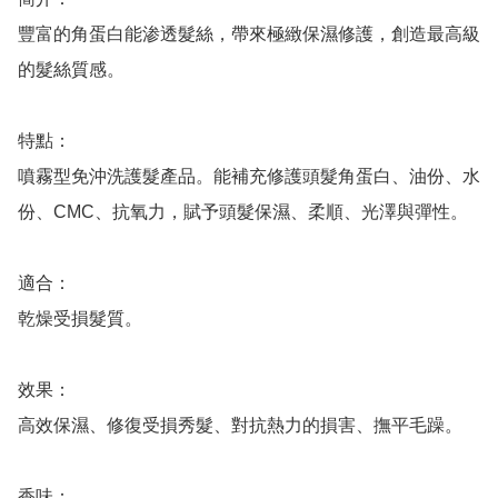
豐富的角蛋白能渗透髮絲，帶來極緻保濕修護，創造最高級
的髮絲質感。

特點：

噴霧型免沖洗護髮產品。能補充修護頭髮角蛋白、油份、水
份、CMC、抗氧力，賦予頭髮保濕、柔順、光澤與彈性。

適合：

乾燥受損髮質。

效果：

高效保濕、修復受損秀髮、對抗熱力的損害、撫平毛躁。

香味： 
