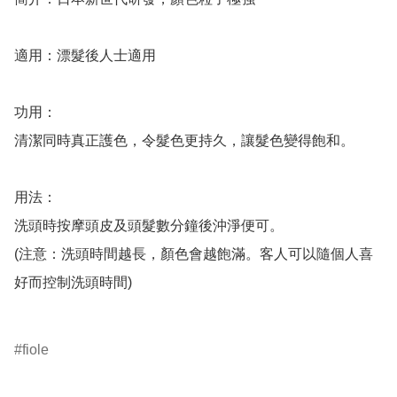
適用：漂髮後人士適用

功用：

清潔同時真正護色，令髮色更持久，讓髮色變得飽和。

用法：

洗頭時按摩頭皮及頭髮數分鐘後沖淨便可。

(注意：洗頭時間越長，顏色會越飽滿。客人可以隨個人喜
好而控制洗頭時間)

fiole