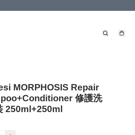
esi MORPHOSIS Repair
poo+Conditioner 修護洗
250ml+250ml