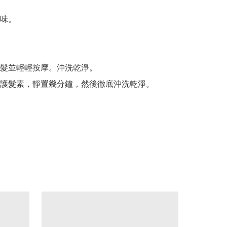
味。

髮並輕輕按摩。沖洗乾淨。

護髮素，靜置幾分鐘，然後徹底沖洗乾淨。