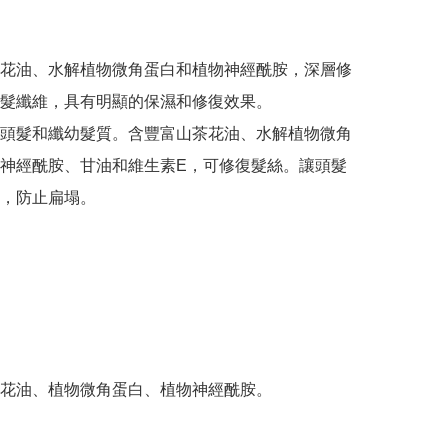
花油、水解植物微角蛋白和植物神經酰胺，深層修
髮纖維，具有明顯的保濕和修復效果。

頭髮和纖幼髮質。含豐富山茶花油、水解植物微角
神經酰胺、甘油和維生素E，可修復髮絲。讓頭髮
，防止扁塌。

花油、植物微角蛋白、植物神經酰胺。
