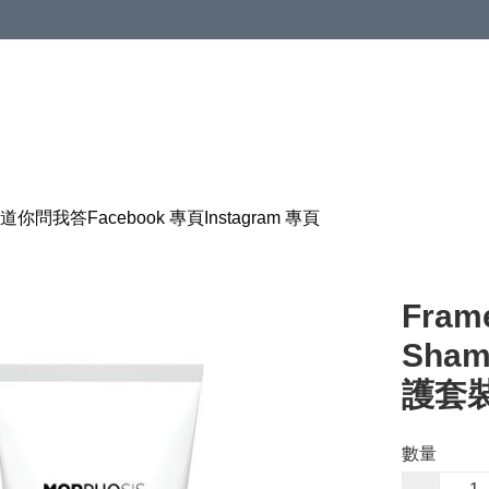
道
你問我答
Facebook 專頁
Instagram 專頁
Fram
Sham
護套裝 
數量