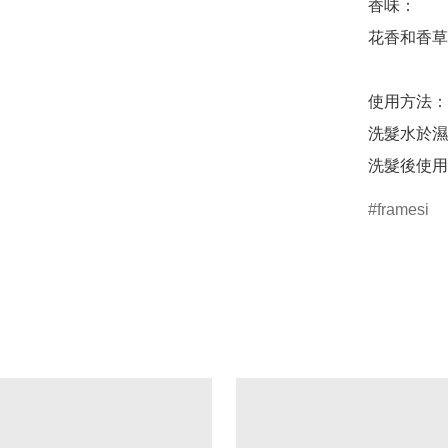
香味：

花香和香草
使用方法：

洗髮水於濕
洗髮後使用
framesi