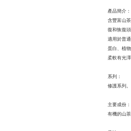
產品簡介：

含豐富山茶
復和恢復頭
適用於普通
蛋白、植物
柔軟有光澤
系列：

修護系列。

主要成份：

有機的山茶