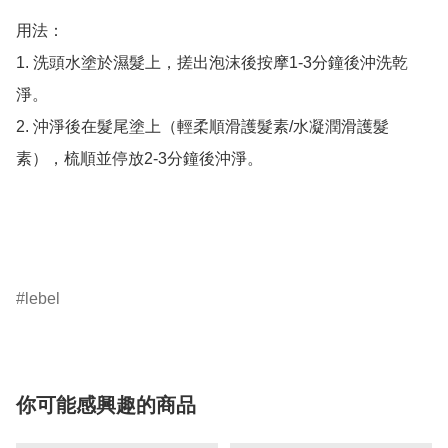
用法：

1. 洗頭水塗於濕髮上，搓出泡沫後按摩1-3分鐘後沖洗乾
淨。

2. 沖淨後在髮尾塗上（輕柔順滑護髮素/水凝潤滑護髮
素），梳順並停放2-3分鐘後沖淨。

lebel
你可能感興趣的商品