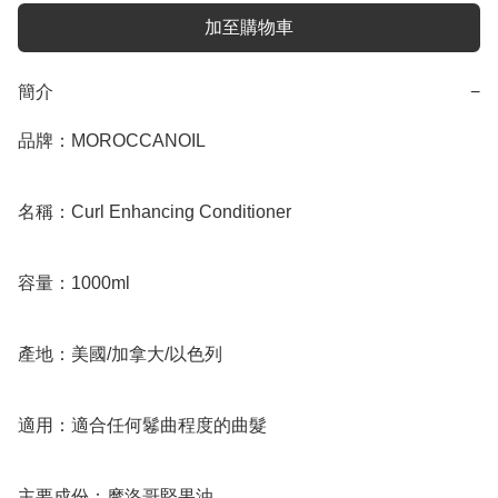
加至購物車
簡介
−
品牌：MOROCCANOIL

名稱：Curl Enhancing Conditioner

容量：1000ml

產地：美國/加拿大/以色列

適用：適合任何鬈曲程度的曲髮

主要成份：摩洛哥堅果油
