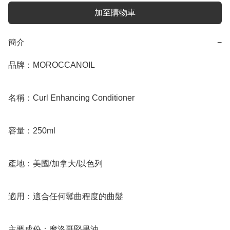
加至購物車
簡介
−
品牌：MOROCCANOIL

名稱：Curl Enhancing Conditioner

容量：250ml

產地：美國/加拿大/以色列

適用：適合任何鬈曲程度的曲髮

主要成份：摩洛哥堅果油
