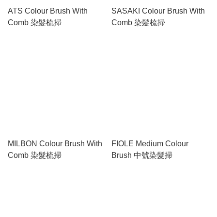
ATS Colour Brush With
SASAKI Colour Brush With
Comb 染髮梳掃
Comb 染髮梳掃
MILBON Colour Brush With
FIOLE Medium Colour
Comb 染髮梳掃
Brush 中號染髮掃