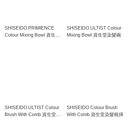
SHISEIDO PRIMIENCE
SHISEIDO ULTIST Colour
Colour Mixing Bowl 資生堂
Mixing Bowl 資生堂染髮碗
染髮碗
SHISEIDO ULTIST Colour
SHISEIDO Colour Brush
Brush With Comb 資生堂染
With Comb 資生堂染髮梳掃
髮梳掃