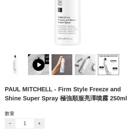
PAUL MITCHELL - Firm Style Freeze and
Shine Super Spray 極強順服亮澤噴霧 250ml
數量
−
+