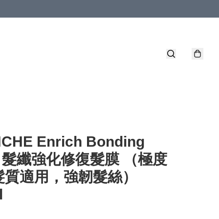
CHE Enrich Bonding
k 髮纖強化修復髮膜 （極度
髮質適用，強韌髮絲）
l