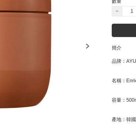
數量
−
簡介
品牌：AYU
名稱：Enrich
容量：500m
產地：韓國
