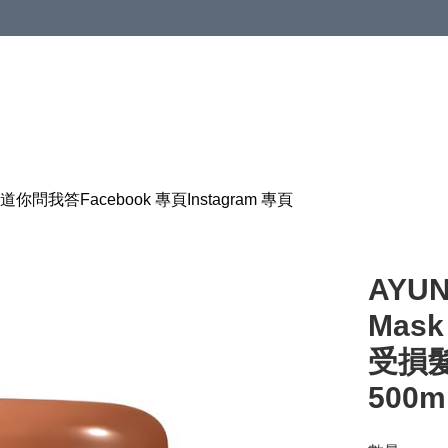
道
你問我答
Facebook 專頁
Instagram 專頁
AYUN
Mas
受損
500m