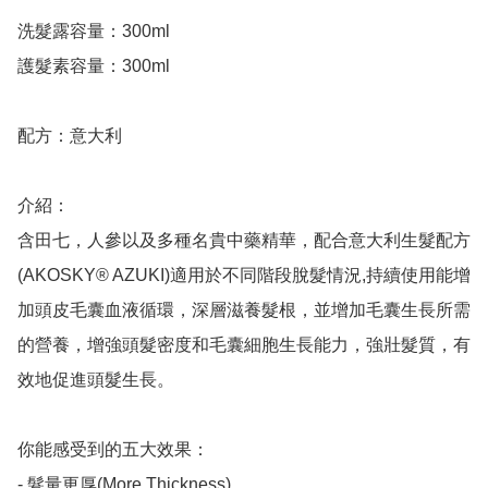
洗髮露容量：300ml

護髮素容量：300ml

配方：意大利

介紹：

含田七，人參以及多種名貴中藥精華，配合意大利生髮配方
(AKOSKY® AZUKI)適用於不同階段脫髮情況,持續使用能增
加頭皮毛囊血液循環，深層滋養髮根，並增加毛囊生長所需
的營養，增強頭髮密度和毛囊細胞生長能力，強壯髮質，有
效地促進頭髮生長。

你能感受到的五大效果：

- 髮量更厚(More Thickness)
