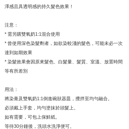
澤感且具透明感的持久髮色效果！

注意：

* 需另購雙氧奶1:1混合使用

* 曾使用深色染髮劑者，如欲染較淺的髮色，可能未必一次
達到如期效果

* 染髮效果會因原來髮色、白髮量、髮質、室溫、放置時間
等有所差別

用法：

將染膏及雙氧奶1:1倒進碗狀器皿，攪拌至均勻融合。

必須戴上手套，均勻塗抹於頭髮上。

如有需要，可包上保鮮紙。

等待30分鐘後，洗頭水洗淨便可。