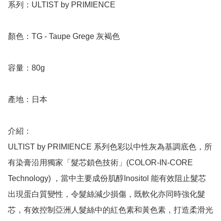
系列：ULTIST by PRIMIENCE

顏色：TG - Taupe Grege 灰褐色

容量：80g

產地：日本

介紹：

ULTIST by PRIMIENCE 系列色彩以中性灰為基調底色，所
有染膏沿用獨家「髮芯鎖色技術」(COLOR-IN-CORE 
Technology) ，當中主要成份肌醇Inositol 能有效阻止髮芯
出現蛋白質變性，令髮絲減少損傷，既軟化亦同時強化髮
芯，有效控制亞洲人髮絲中的紅色素和黃色素，打造柔滑光