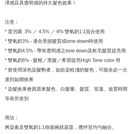
澤感且具透明感的持久髮色效果！

注意：

* 需另購  3% ／ 4.5% ／ 6% 雙氧奶1:1混合使用

* 雙氧奶3% - 適合受損髮質或tone down時使用

* 雙氧奶4.5% - 帶有透明感之tone down及軟毛髮質提亮用

* 雙氧奶6% - 髮根／黑髮／希望提亮High Tone color 用

* 曾使用深色染髮劑者，如欲染較淺的髮色，可能未必一次
達到如期效果

* 染髮效果會因原來髮色、白髮量、髮質、室溫、放置時間
等有所差別

用法：

將染膏及雙氧奶1:1倒進碗狀器皿，攪拌至均勻融合。
