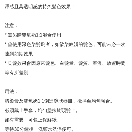
澤感且具透明感的持久髮色效果！

注意：

* 需另購雙氧奶1:1混合使用

* 曾使用深色染髮劑者，如欲染較淺的髮色，可能未必一次
達到如期效果

* 染髮效果會因原來髮色、白髮量、髮質、室溫、放置時間
等有所差別

用法：

將染膏及雙氧奶1:1倒進碗狀器皿，攪拌至均勻融合。

必須戴上手套，均勻塗抹於頭髮上。

如有需要，可包上保鮮紙。

等待30分鐘後，洗頭水洗淨便可。